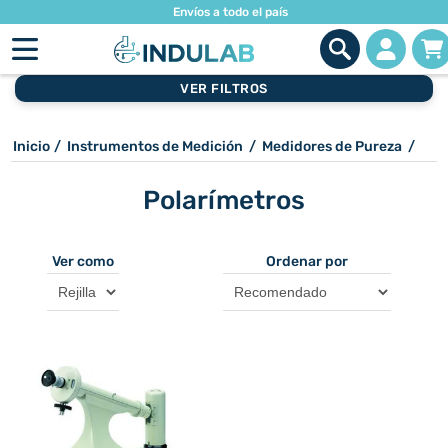
Envíos a todo el país
VER FILTROS
Inicio
/
Instrumentos de Medición
/
Medidores de Pureza
/
Polarímetros
Ver como
Ordenar por