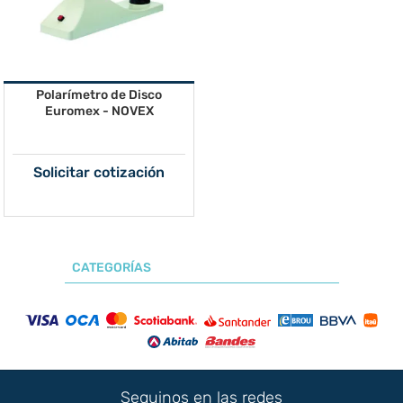
Polarímetro de Disco
Euromex - NOVEX
Solicitar cotización
CATEGORÍAS
Seguinos en las redes