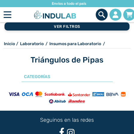
Envíos a todo el país
VER FILTROS
Inicio
/
Laboratorio
/
Insumos para Laboratorio
/
Triángulos de Pipas
CATEGORÍAS
Seguinos en las redes