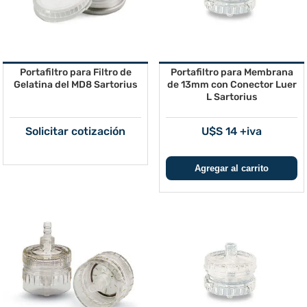
Portafiltro para Filtro de
Portafiltro para Membrana
Gelatina del MD8 Sartorius
de 13mm con Conector Luer
L Sartorius
Solicitar cotización
U$S 14 +iva