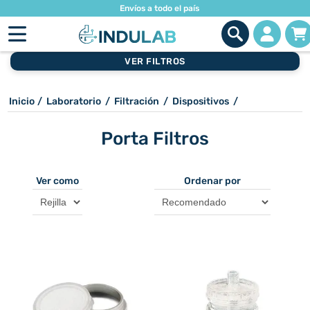
Envíos a todo el país
VER FILTROS
Inicio
/
Laboratorio
/
Filtración
/
Dispositivos
/
Porta Filtros
Ver como
Ordenar por