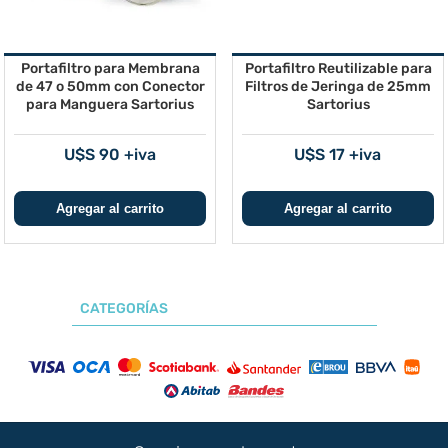
Portafiltro para Membrana
Portafiltro Reutilizable para
de 47 o 50mm con Conector
Filtros de Jeringa de 25mm
para Manguera Sartorius
Sartorius
U$S 90 +iva
U$S 17 +iva
CATEGORÍAS