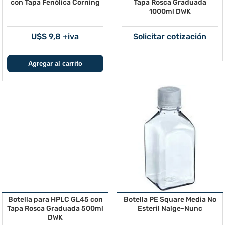
con Tapa Fenólica Corning
Tapa Rosca Graduada
1000ml DWK
U$S 9,8 +iva
Solicitar cotización
Botella para HPLC GL45 con
Botella PE Square Media No
Tapa Rosca Graduada 500ml
Esteril Nalge-Nunc
DWK