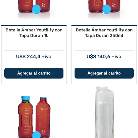
Botella Ámbar Youtility con
Botella Ámbar Youtility con
Tapa Duran 1L
Tapa Duran 250ml
U$S 244,4 +iva
U$S 140,6 +iva