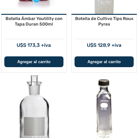
Botella Ámbar Youtility con
Botella de Cultivo Tipo Roux
Tapa Duran 500ml
Pyrex
U$S 173,3 +iva
U$S 128,9 +iva