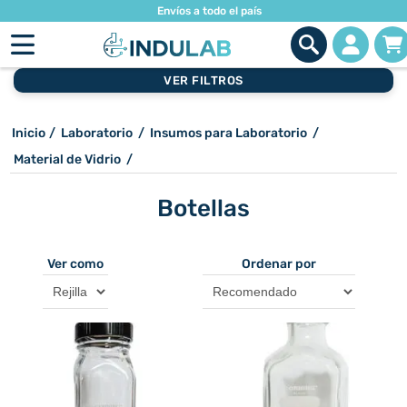
Envíos a todo el país
VER FILTROS
Inicio
/
Laboratorio
/
Insumos para Laboratorio
/
Material de Vidrio
/
Botellas
Ver como
Ordenar por