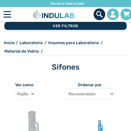
Envíos a todo el país
VER FILTROS
Inicio
/
Laboratorio
/
Insumos para Laboratorio
/
Material de Vidrio
/
Sifones
Ver como
Ordenar por