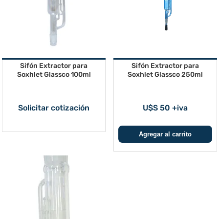
Sifón Extractor para
Sifón Extractor para
Soxhlet Glassco 100ml
Soxhlet Glassco 250ml
Solicitar cotización
U$S 50 +iva