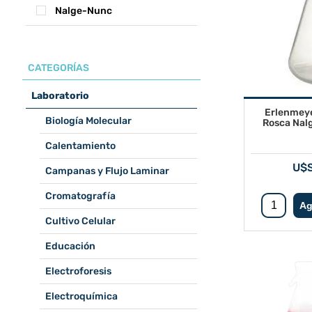
Nalge-Nunc
CATEGORÍAS
Laboratorio
Erlenmeye
Biología Molecular
Rosca Nal
Calentamiento
U$S
Campanas y Flujo Laminar
Cromatografía
Cultivo Celular
Educación
Electroforesis
Electroquímica