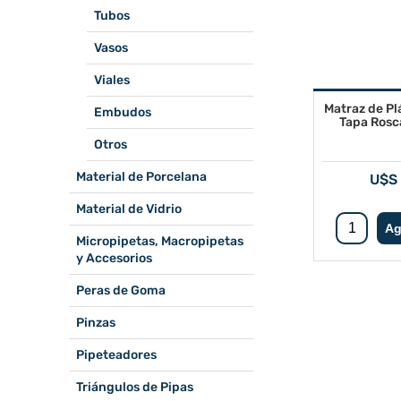
Tubos
Vasos
Viales
Matraz de Pl
Embudos
Tapa Rosc
Otros
Material de Porcelana
U$S 
Material de Vidrio
Micropipetas, Macropipetas
y Accesorios
Peras de Goma
Pinzas
Pipeteadores
Triángulos de Pipas