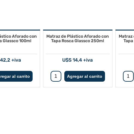
ástico Aforado con
Matraz de Plástico Aforado con
Matraz 
a Glassco 100ml
Tapa Rosca Glassco 250ml
Tapa
42,2 +iva
U$S 14,4 +iva