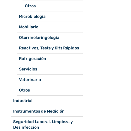
Otros
Microbiología
Mobiliario
Otorrinolaringología
Reactivos, Tests y Kits Rápidos
Refrigeración
Servicios
Veterinaria
Otros
Industrial
Instrumentos de Medición
Seguridad Laboral, Limpieza y
Desinfección