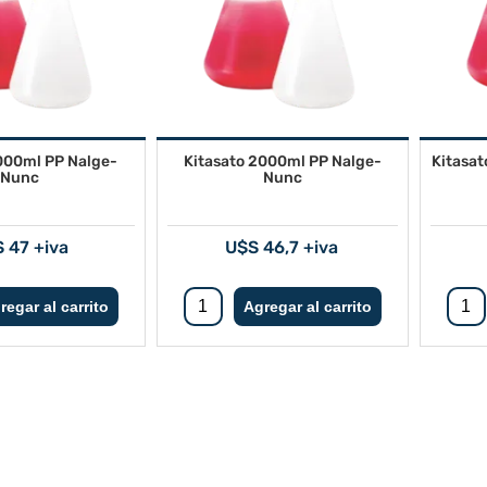
1000ml PP Nalge-
Kitasato 2000ml PP Nalge-
Kitasa
Nunc
Nunc
 47 +iva
U$S 46,7 +iva