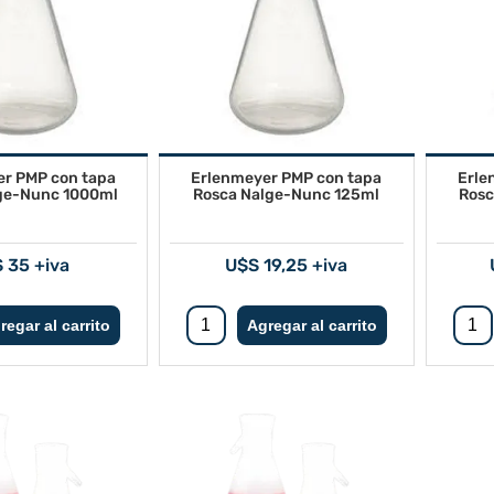
r PMP con tapa
Erlenmeyer PMP con tapa
Erle
ge-Nunc 1000ml
Rosca Nalge-Nunc 125ml
Rosc
 35 +iva
U$S 19,25 +iva