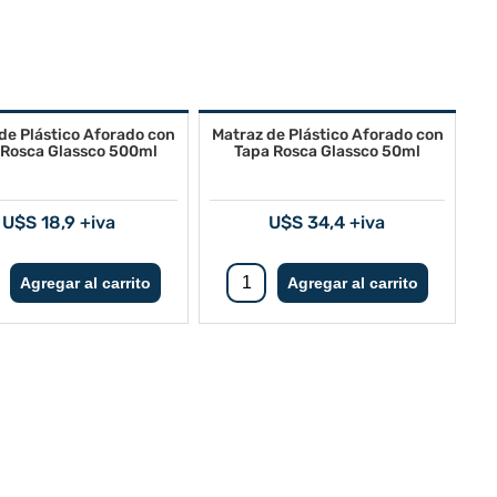
de Plástico Aforado con
Matraz de Plástico Aforado con
 Rosca Glassco 500ml
Tapa Rosca Glassco 50ml
U$S 18,9 +iva
U$S 34,4 +iva