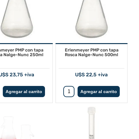
nmeyer PMP con tapa
Erlenmeyer PMP con tapa
a Nalge-Nunc 250ml
Rosca Nalge-Nunc 500ml
U$S 23,75 +iva
U$S 22,5 +iva