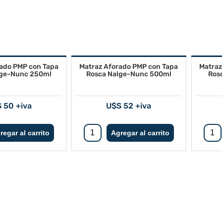
ado PMP con Tapa
Matraz Aforado PMP con Tapa
Matraz
lge-Nunc 250ml
Rosca Nalge-Nunc 500ml
Ros
 50 +iva
U$S 52 +iva