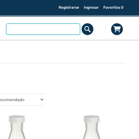
Registrarse
Ingresar
Favoritos
0