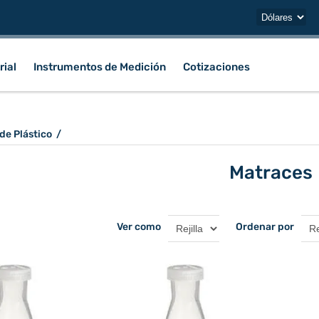
rial
Instrumentos de Medición
Cotizaciones
 de Plástico
/
Matraces
Ver como
Ordenar por