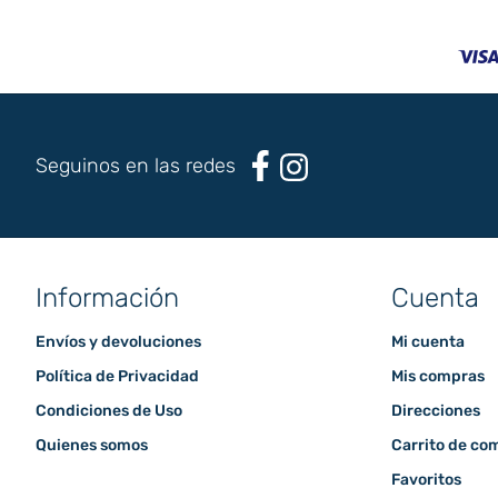
Seguinos en las redes
Información
Cuenta
Envíos y devoluciones
Mi cuenta
Política de Privacidad
Mis compras
Condiciones de Uso
Direcciones
Quienes somos
Carrito de co
Favoritos