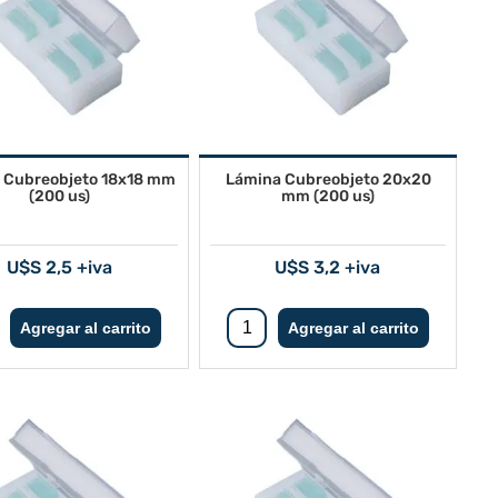
 Cubreobjeto 18x18 mm
Lámina Cubreobjeto 20x20
(200 us)
mm (200 us)
U$S 2,5 +iva
U$S 3,2 +iva