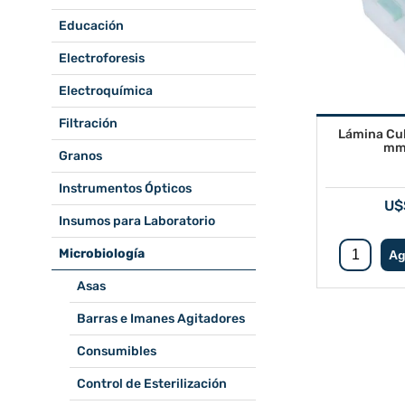
Educación
Electroforesis
Electroquímica
Filtración
Lámina Cu
mm 
Granos
Instrumentos Ópticos
U$
Insumos para Laboratorio
Microbiología
Asas
Barras e Imanes Agitadores
Consumibles
Control de Esterilización