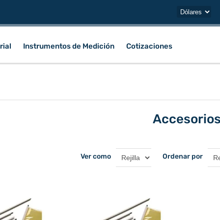
rial
Instrumentos de Medición
Cotizaciones
Accesorio
Ver como
Ordenar por