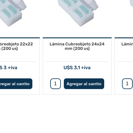
breobjeto 22x22
Lámina Cubreobjeto 24x24
Lámin
(200 us)
mm (200 us)
S 3 +iva
U$S 3,1 +iva