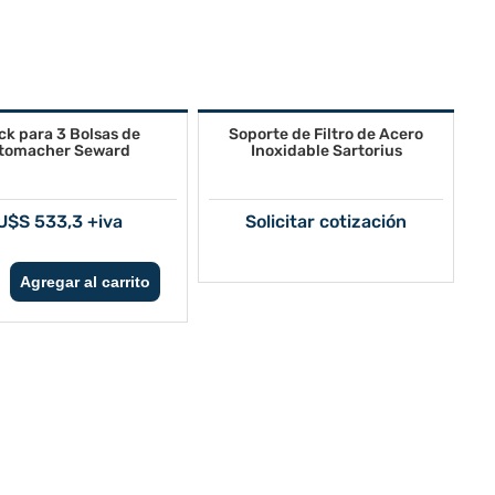
ck para 3 Bolsas de
Soporte de Filtro de Acero
tomacher Seward
Inoxidable Sartorius
U$S 533,3 +iva
Solicitar cotización