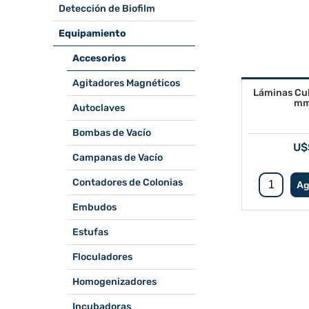
Detección de Biofilm
Equipamiento
Accesorios
Agitadores Magnéticos
Láminas Cu
mm 
Autoclaves
Bombas de Vacío
U$
Campanas de Vacío
Contadores de Colonias
Embudos
Estufas
Floculadores
Homogenizadores
Incubadoras