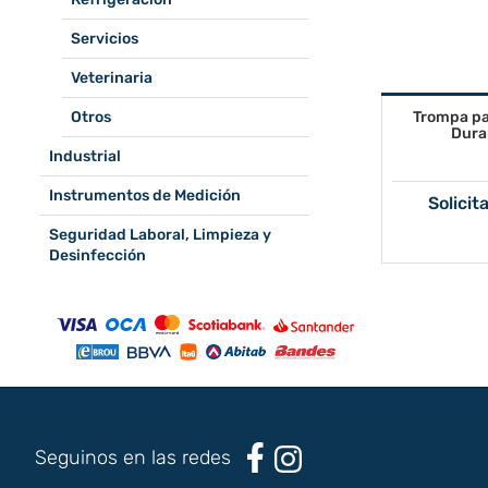
Servicios
Veterinaria
Otros
Trompa pa
Dura
Industrial
Instrumentos de Medición
Solicit
Seguridad Laboral, Limpieza y
Desinfección
Seguinos en las redes