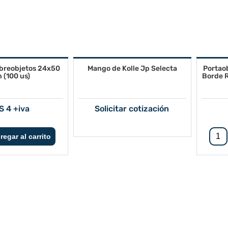
breobjetos 24x50
Mango de Kolle Jp Selecta
Portao
(100 us)
Borde R
S 4 +iva
Solicitar cotización