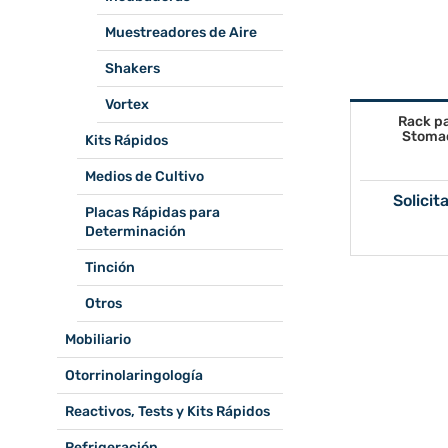
Muestreadores de Aire
Shakers
Vortex
Rack pa
Stoma
Kits Rápidos
Medios de Cultivo
Solicit
Placas Rápidas para
Determinación
Tinción
Otros
Mobiliario
Otorrinolaringología
Reactivos, Tests y Kits Rápidos
Refrigeración