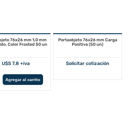
bjeto 76x26 mm 1,0 mm
Portaobjeto 76x26 mm Carga
do. Color Frosted 50 un
Positiva (50 un)
U$S 7,8 +iva
Solicitar cotización