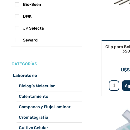
Bio-Seen
DWK
JP Selecta
Seward
Clip para B
350
CATEGORÍAS
U$S
Laboratorio
Biología Molecular
Calentamiento
Campanas y Flujo Laminar
Cromatografía
Cultivo Celular