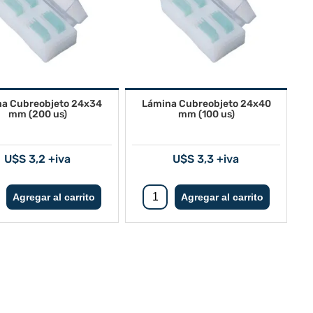
a Cubreobjeto 24x34
Lámina Cubreobjeto 24x40
mm (200 us)
mm (100 us)
U$S 3,2 +iva
U$S 3,3 +iva