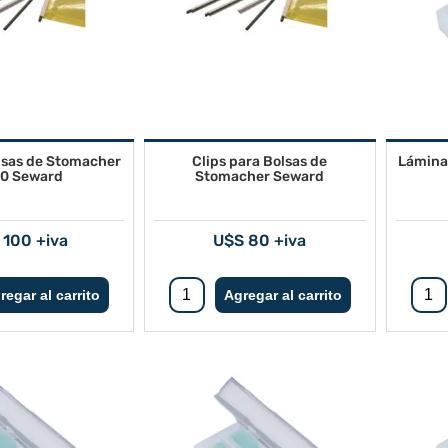
olsas de Stomacher
Clips para Bolsas de
Lámina
0 Seward
Stomacher Seward
 100 +iva
U$S 80 +iva