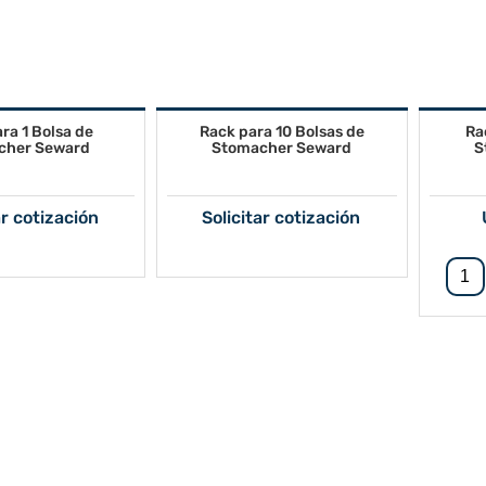
ra 1 Bolsa de
Rack para 10 Bolsas de
Ra
cher Seward
Stomacher Seward
S
ar cotización
Solicitar cotización