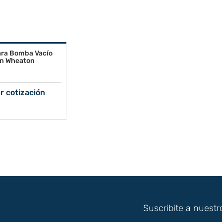
ra Bomba Vacío
n Wheaton
ar cotización
Suscribite a nuestr